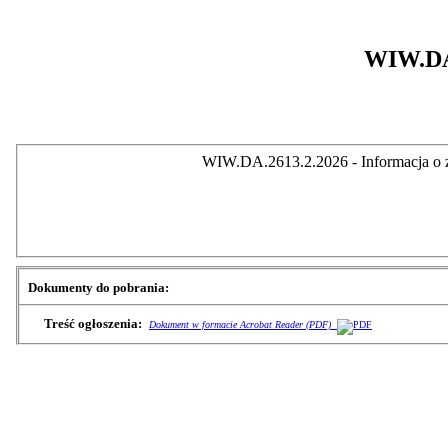
WIW.DA.
WIW.DA.2613.2.2026 - Informacja o z
Dokumenty do pobrania:
Treść ogłoszenia:
Dokument w formacie Acrobat Reader (PDF)