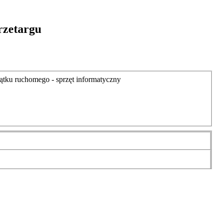
rzetargu
tku ruchomego - sprzęt informatyczny