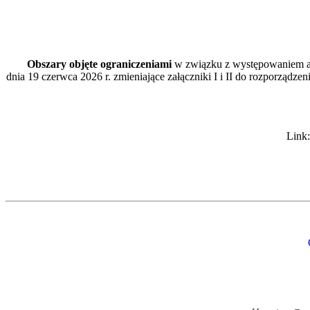
Obszary objęte ograniczeniami
w związku z występowaniem 
dnia 19 czerwca 2026 r. zmieniające załączniki I i II do rozporzą
Link