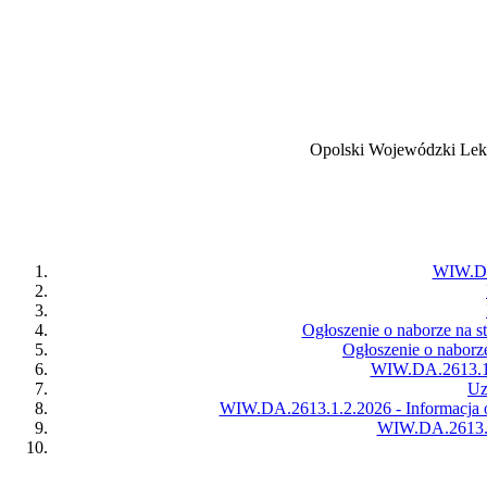
Opolski Wojewódzki Lekarz
WIW.DA.
Ogłoszenie o naborze na s
Ogłoszenie o naborz
WIW.DA.2613.1.
Uz
WIW.DA.2613.1.2.2026 - Informacja 
WIW.DA.2613.1