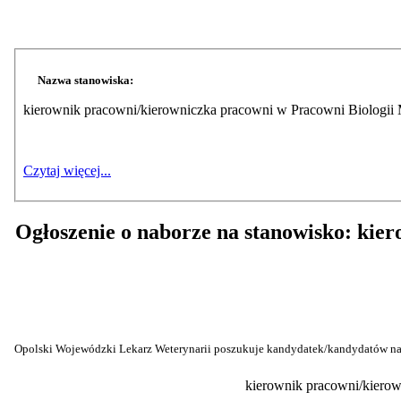
Nazwa stanowiska:
kierownik pracowni/kierowniczka pracowni w Pracowni Biologii 
Czytaj więcej...
Ogłoszenie o naborze na stanowisko: kie
Opolski Wojewódzki Lekarz Weterynarii poszukuje kandydatek/kandydatów na
kierownik pracowni/kierow