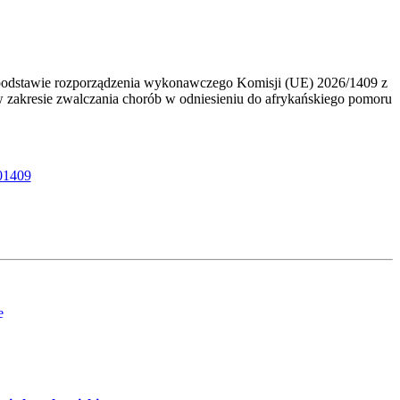
odstawie rozporządzenia wykonawczego Komisji (UE) 2026/1409 z
w zakresie zwalczania chorób w odniesieniu do afrykańskiego pomoru
601409
e