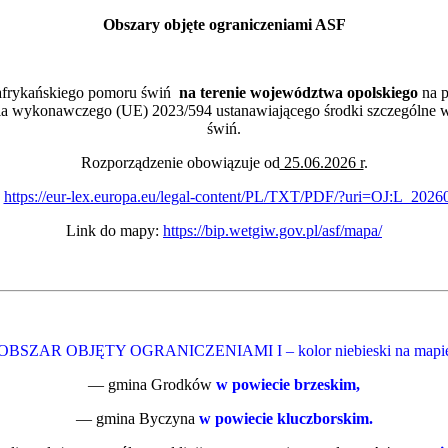
Obszary objęte ograniczeniami ASF
afrykańskiego pomoru świń
na terenie województwa opolskiego
na p
dzenia wykonawczego (UE) 2023/594 ustanawiającego środki szczególne 
świń.
Rozporządzenie obowiązuje od
25.06.2026 r
.
:
https://eur-lex.europa.eu/legal-content/PL/TXT/PDF/?uri=OJ:L_202
Link do mapy:
https://bip.wetgiw.gov.pl/asf/mapa/
OBSZAR OBJĘTY OGRANICZENIAMI I – kolor niebieski na mapi
— gmina Grodków
w powiecie brzeskim,
— gmina Byczyna
w powiecie kluczborskim.