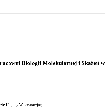
racowni Biologii Molekularnej i Skażeń w
zie Higieny Weterynaryjnej