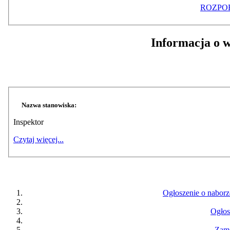
ROZPOR
Informacja o w
Nazwa stanowiska:
Inspektor
Czytaj więcej...
Ogłoszenie o naborze
Ogłos
Zamó