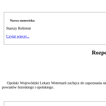
Nazwa stanowiska:
Starszy Referent
Czytaj więcej...
Rozpo
Opolski Wojewódzki Lekarz Weternarii zachęca do zapoznania się 
powiatów brzeskiego i opolskiego.