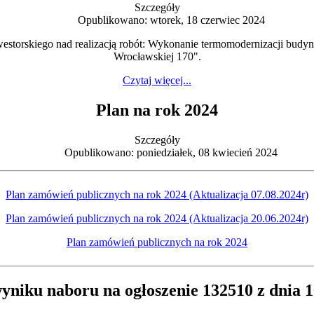
Szczegóły
Opublikowano: wtorek, 18 czerwiec 2024
nwestorskiego nad realizacją robót: Wykonanie termomodernizacji bud
Wrocławskiej 170".
Czytaj więcej...
Plan na rok 2024
Szczegóły
Opublikowano: poniedziałek, 08 kwiecień 2024
Plan zamówień publicznych na rok 2024 (Aktualizacja 07.08.2024r)
Plan zamówień publicznych na rok 2024 (Aktualizacja 20.06.2024r)
Plan zamówień publicznych na rok 2024
yniku naboru na ogłoszenie 132510 z dnia 1