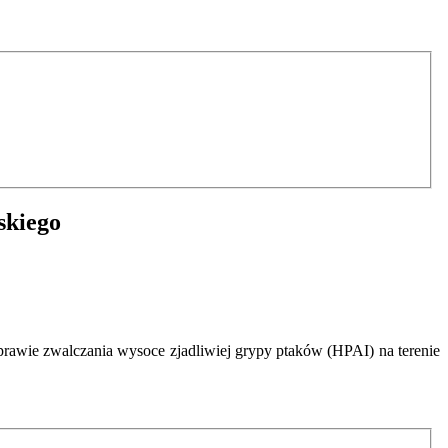
skiego
awie zwalczania wysoce zjadliwiej grypy ptaków (HPAI) na terenie