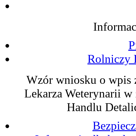
Informac
P
Rolniczy 
Wzór wniosku o wpis 
Lekarza Weterynarii w
Handlu Detali
Bezpiecz