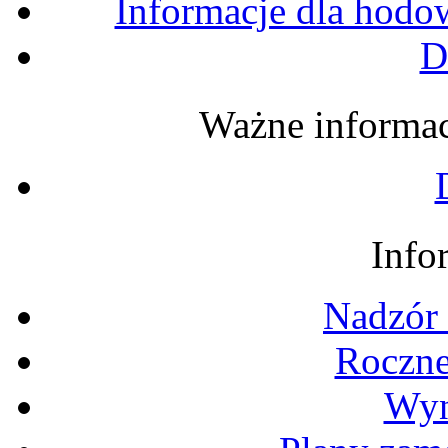
Informacje dla hodo
D
Ważne informacj
Info
Nadzór 
Roczne
Wyn