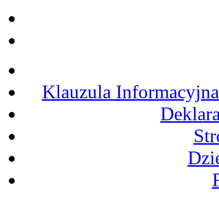
Klauzula Informacyjn
Deklara
St
Dzi