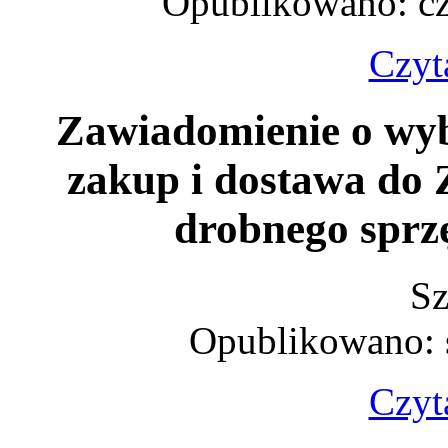
Opublikowano: cz
Czyta
Zawiadomienie o wybo
zakup i dostawa d
drobnego sprz
Sz
Opublikowano: 
Czyta