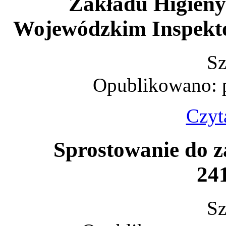
Zakładu Higieny
Wojewódzkim Inspekto
Sz
Opublikowano: p
Czyta
Sprostowanie do 
24
Sz