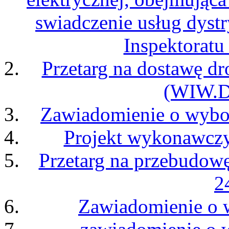
swiadczenie usług dys
Inspektoratu
Przetarg na dostawę dr
(WIW.D
Zawiadomienie o wybo
Projekt wykonawczy
Przetarg na przebudowę
2
Zawiadomienie o 