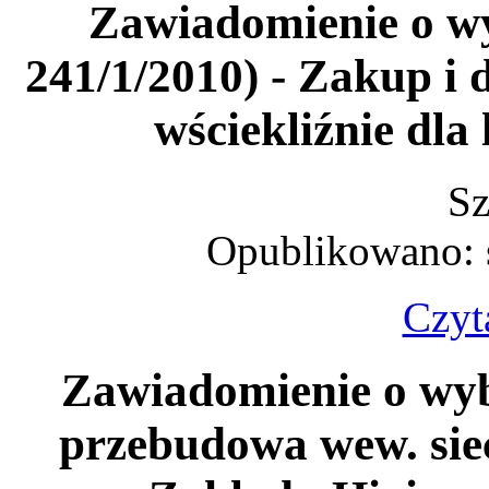
Zawiadomienie o w
241/1/2010) - Zakup i 
wściekliźnie dla
Sz
Opublikowano: 
Czyta
Zawiadomienie o wybo
przebudowa wew. sie