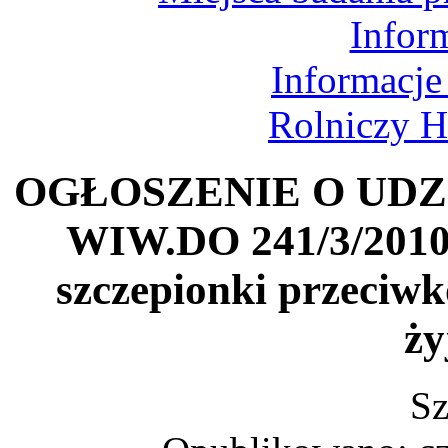
Infor
Informacje
Rolniczy H
OGŁOSZENIE O UDZ
WIW.DO 241/3/2010 
szczepionki przeciwk
ży
Sz