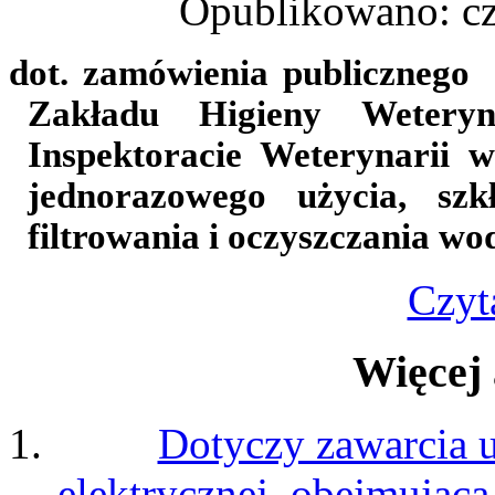
Opublikowano: cz
dot. zamówienia publicznego
Zakładu Higieny Weteryn
Inspektoracie Weterynarii 
jednorazowego użycia, szk
filtrowania i oczyszczania wo
Czyta
Więcej
Dotyczy zawarcia 
elektrycznej, obejmująca 